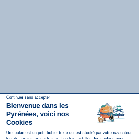
Disponible sur
App Store