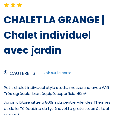
CHALET LA GRANGE |
Chalet individuel
avec jardin
CAUTERETS
Voir sur la carte
Équipements
Petit chalet individuel style studio mezzanine avec Wifi.
Très agréable, bien équipé, superficie 40m².
Douche
Jardin clôturé situé à 800m du centre ville, des Thermes
Lit double
et de la Télécabine du Lys (navette gratuite, arrêt tout
proche).