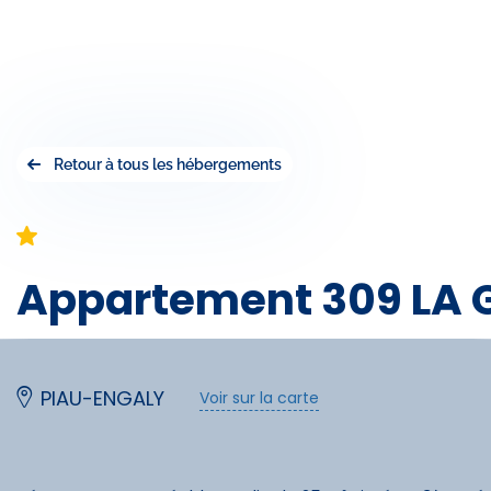
Retour à tous les hébergements
Appartement 309 LA G
PIAU-ENGALY
Voir sur la carte