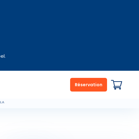
el.
Réservation
ELA