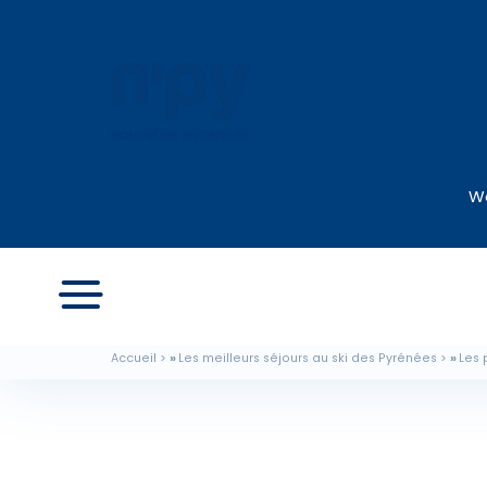
We
Accueil
Les meilleurs séjours au ski des Pyrénées
Les 