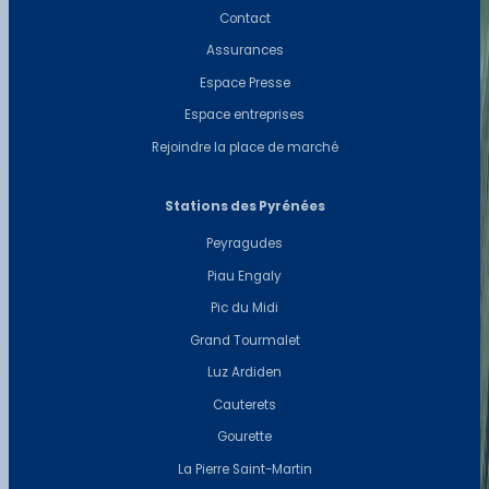
Contact
Assurances
Espace Presse
Espace entreprises
Rejoindre la place de marché
Stations des Pyrénées
Peyragudes
Piau Engaly
Pic du Midi
Grand Tourmalet
Luz Ardiden
Cauterets
Gourette
La Pierre Saint-Martin