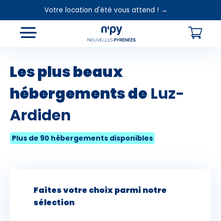
Votre location d'été vous attend ! →
+
−
Les plus beaux
hébergements de
Luz-
Ardiden
Plus de 90 hébergements disponibles
Faites votre choix parmi notre
sélection