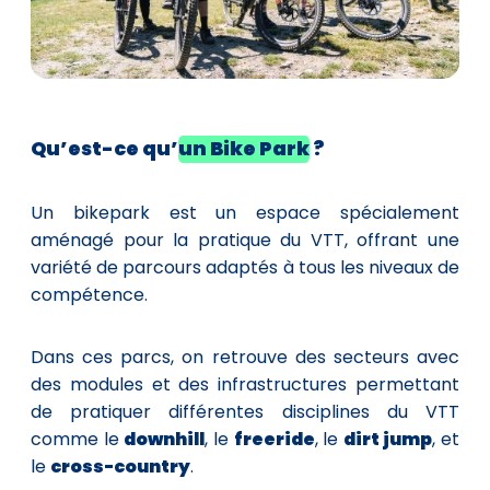
Qu’est
-ce qu’
un Bike Park
?
Un bikepark est un espace spécialement
aménagé pour la pratique du VTT, offrant une
variété de parcours adaptés à tous les niveaux de
compétence.
Dans ces parcs, on retrouve des secteurs avec
des modules et des infrastructures permettant
de pratiquer différentes disciplines du VTT
comme le
downhill
, le
freeride
, le
dirt jump
, et
le
cross-country
.