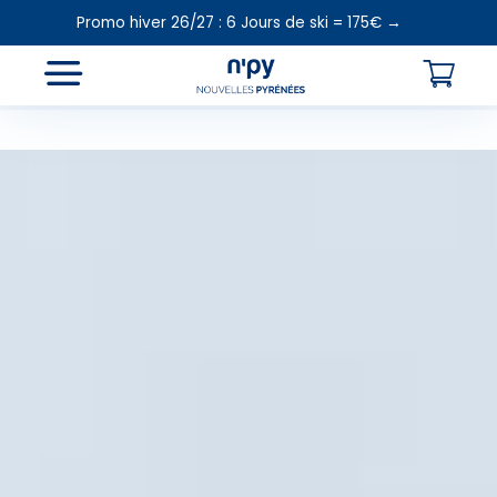
Promo hiver 26/27 : 6 Jours de ski = 175€ →