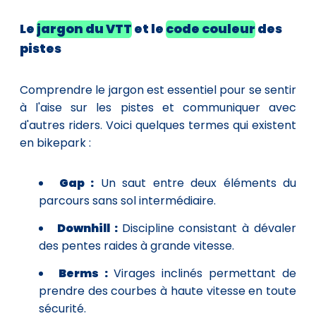
Le
jargon du VTT
et le
code couleur
des
pistes
Comprendre le jargon est essentiel pour se sentir
à l'aise sur les pistes et communiquer avec
d'autres riders. Voici quelques termes qui existent
en bikepark :
Gap :
Un saut entre deux éléments du
parcours sans sol intermédiaire.
Downhill :
Discipline consistant à dévaler
des pentes raides à grande vitesse.
Berms :
Virages inclinés permettant de
prendre des courbes à haute vitesse en toute
sécurité.