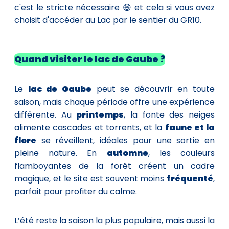
c'est le stricte nécessaire 😆 et cela si vous avez
choisit d'accéder au Lac par le sentier du GR10.
Quand visiter le lac de Gaube ?
Le
lac de Gaube
peut se découvrir en toute
saison, mais chaque période offre une expérience
différente. Au
printemps
, la fonte des neiges
alimente cascades et torrents, et la
faune et la
flore
se réveillent, idéales pour une sortie en
pleine nature. En
automne
, les couleurs
flamboyantes de la forêt créent un cadre
magique, et le site est souvent moins
fréquenté
,
parfait pour profiter du calme.
L’été reste la saison la plus populaire, mais aussi la