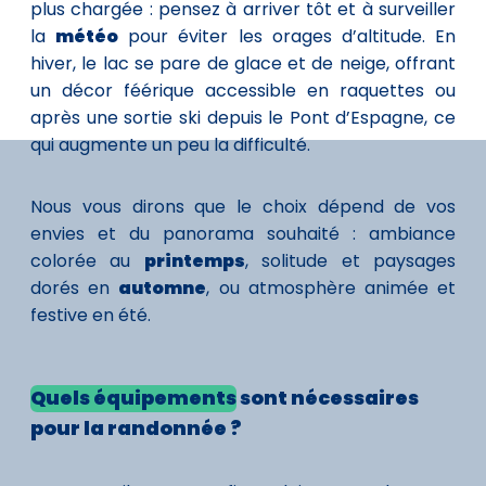
plus chargée : pensez à arriver tôt et à surveiller
la
météo
pour éviter les orages d’altitude. En
hiver, le lac se pare de glace et de neige, offrant
un décor féérique accessible en raquettes ou
après une sortie ski depuis le Pont d’Espagne, ce
qui augmente un peu la difficulté.
Nous vous dirons que le choix dépend de vos
envies et du panorama souhaité : ambiance
colorée au
printemps
, solitude et paysages
dorés en
automne
, ou atmosphère animée et
festive en été.
Quels équipements
sont nécessaires
pour la randonnée ?