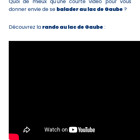
Quoi de mieux qu'une courte vidéo pour vous
donner envie de se
balader au lac de Gaube
?
Découvrez la
rando au lac de Gaube
: