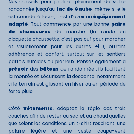
Nos conseils pour profiter pleinement de votre
randonnée jusqu’au
lac de Gaube
, même si elle
est considéré facile, c'est d’avoir un
équipement
adapté
. Tout commence par une bonne
paire
de chaussures
de marche (la rando en
claquette chaussette, c'est pas ouf pour marcher
et visuellement pour les autres 🤣), offrant
adhérence et confort, surtout sur les sentiers
parfois humides ou pierreux. Pensez également à
prévoir
des
bâtons
de randonnée : ils facilitent
la montée et sécurisent la descente, notamment
si le terrain est glissant en hiver ou en période de
forte pluie.
Côté
vêtements
, adoptez la règle des trois
couches afin de rester au sec et au chaud quelles
que soient les conditions. Un t-shirt respirant, une
polaire légère et une veste coupe-vent