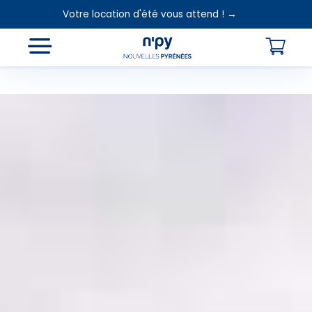
Votre location d'été vous attend ! →