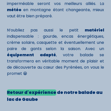
imperméable seront vos meilleurs alliés. La
météo
en montagne étant changeante, mieux
vaut être bien préparé.
N’oubliez pas aussi le petit
matériel
indispensable : gourde, encas énergétiques,
crème solaire, casquette et éventuellement une
paire de gants selon la saison. Avec un
équipement adapté
, votre balade se
transformera en véritable moment de plaisir et
de découverte au cœur des Pyrénées, on vous le
promet 😁
Retour d'expérience
de notre balade au
lac de Gaube