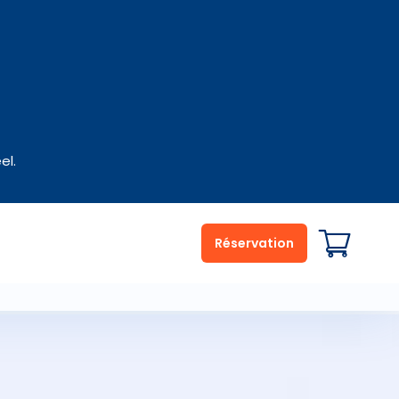
el.
Réservation