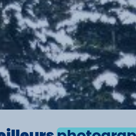
eilleurs
photogra