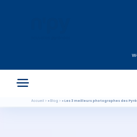
We
Accueil
Blog
Les 3 meilleurs photographes des Pyrén