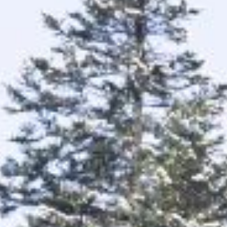
Activités
Skibus
Offres spéciales
Premier jour de ski