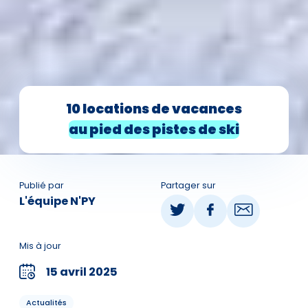
10 locations de vacances
au pied des pistes de ski
Publié par
Partager sur
L'équipe N'PY
Mis à jour
15 avril 2025
Actualités