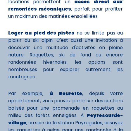
locations permettent un
accès direct aux
remontées mécaniques
, parfait pour profiter
un maximum des matinées ensoleillées.
Loger au pied des pistes
ne se limite pas au
plaisir du ski alpin. C'est aussi une invitation à
découvrir une multitude d'activités en pleine
nature. Raquettes, ski de fond ou encore
randonnées hivernales, les options sont
nombreuses pour explorer autrement les
montagnes.
Par exemple,
à Gourette
, depuis votre
appartement, vous pouvez partir sur des sentiers
balisés pour une promenade en raquettes au
milieu des forêts enneigées. À
Peyresourde-
village
, au sein de la station Peyragudes, essayez
les raquettes à neige pour une randonnée à la