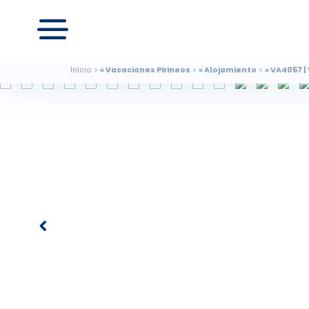
Inicio
Vacaciones Pirineos
Alojamiento
VA4057 | 