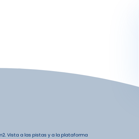
Activités
Skibus
Offres spéciales
Premier jour de ski
m2. Vista a las pistas y a la plataforma