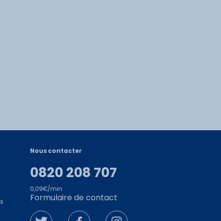
Nous contacter
0820 208 707
0,09€/min
Formulaire de contact
es