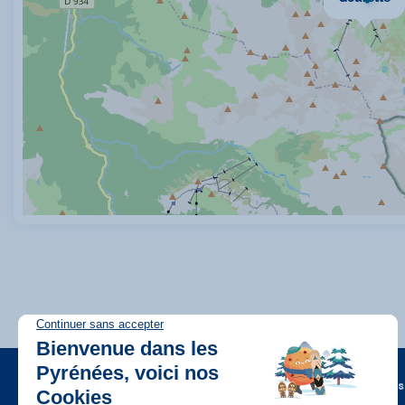
A propos