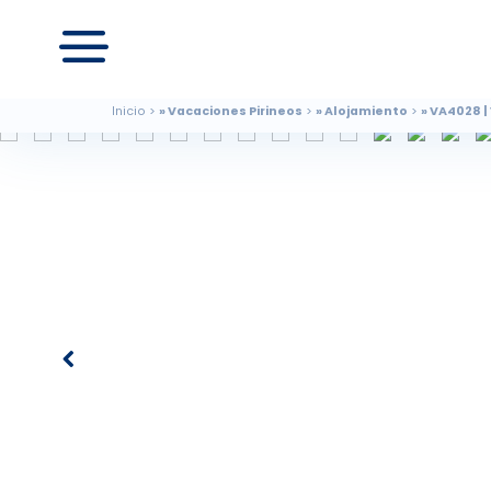
Inicio
Vacaciones Pirineos
Alojamiento
VA4028 |