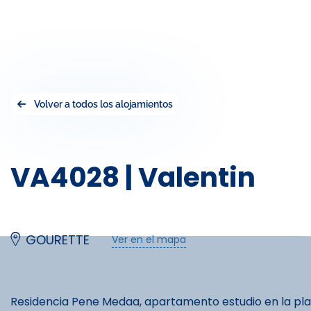
Volver a todos los alojamientos
VA4028 | Valentin
GOURETTE
Ver en el mapa
Residencia Pene Medaa, apartamento estudio en la plat