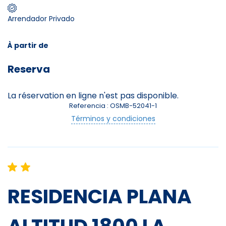
Arrendador Privado
Skieurs
-
+
Adultes
À partir de
Reserva
Enfants
-
+
- de 17 ans
La réservation en ligne n'est pas disponible.
Referencia : OSMB-52041-1
Avec assurance ?
Términos y condiciones
?
RESIDENCIA PLANA