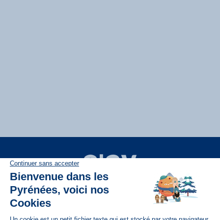
Disponible sur
App Store