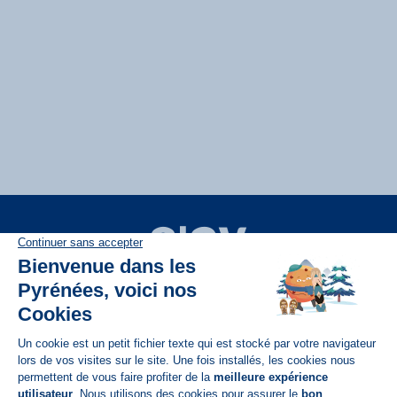
Disponible sur
App Store
A propos de N'PY