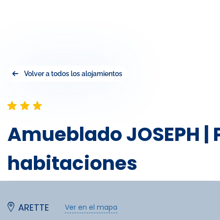
Volver a todos los alojamientos
Amueblado JOSEPH | P
habitaciones
ARETTE
Ver en el mapa