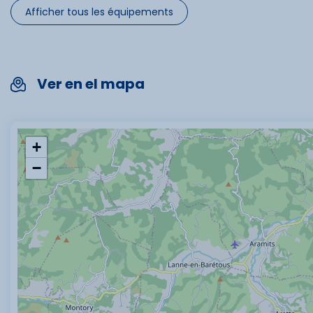
Afficher tous les équipements
Ver en el mapa
+
−