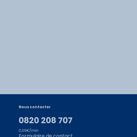
Nous contacter
0820 208 707
0,09€/min
Formulaire de contact