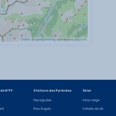
Leaflet
| ©
OpenStreetMap
contributors |
npy.com
 de N'PY
Stations des Pyrénées
Skier
Peyragudes
Infos neige
ent
Piau Engaly
Forfaits de ski