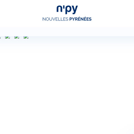
Choisissez
votre forfait
Hébergements
Forfaits
Cours de ski
Locations de matériel