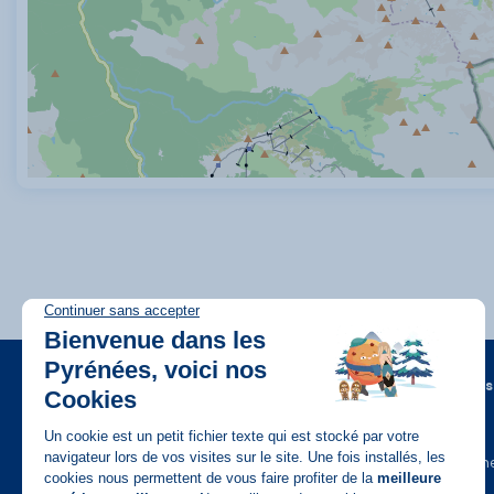
A propos
FAQ
Recrutem
Disponible sur