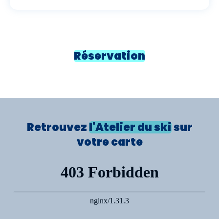
Réservation
Retrouvez
l'Atelier du ski
sur
votre carte