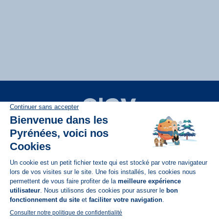
Disponible sur
App Store
A propos de N'PY
FAQ
Recrutement