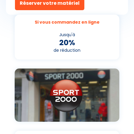
Réserver votre matériel
Si vous commandez en ligne
Jusqu'à
20%
de réduction