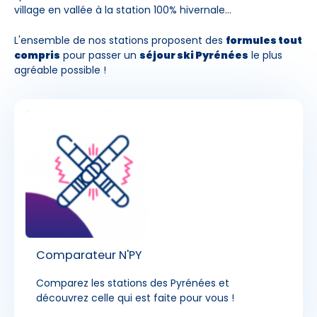
village en vallée à la station 100% hivernale...
L'ensemble de nos stations proposent des
formules tout
compris
pour passer un
séjour ski Pyrénées
le plus
agréable possible !
Comparateur N'PY
Comparez les stations des Pyrénées et
découvrez celle qui est faite pour vous !