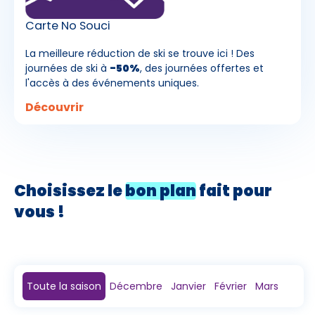
Carte No Souci
La meilleure réduction de ski se trouve ici ! Des
journées de ski à
-50%
, des journées offertes et
l'accès à des événements uniques.
Découvrir
Choisissez le
bon plan
fait pour
vous !
Toute la saison
Décembre
Janvier
Février
Mars