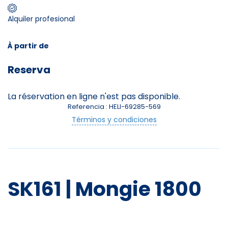
Alquiler profesional
Skieurs
-
+
Adultes
À partir de
Reserva
Enfants
-
+
- de 17 ans
La réservation en ligne n'est pas disponible.
Referencia : HELI-69285-569
Avec assurance ?
Términos y condiciones
?
SK161 | Mongie 1800