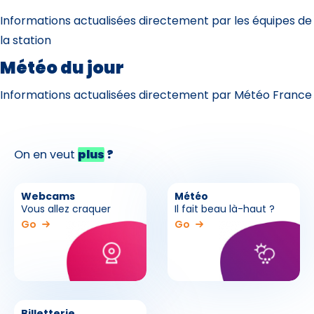
Informations actualisées directement par les équipes de
la station
Météo du jour
Informations actualisées directement par Météo France
On en veut
plus
?
Webcams
Météo
Vous allez craquer
Il fait beau là-haut ?
Go
Go
Billetterie