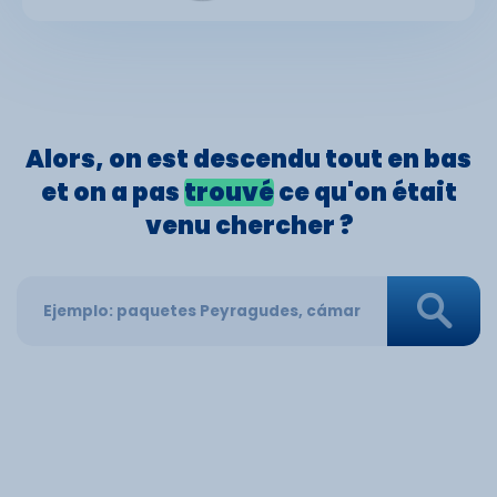
Alors, on est
descendu
tout en bas
et on a pas
trouvé
ce qu'on était
venu
chercher
?