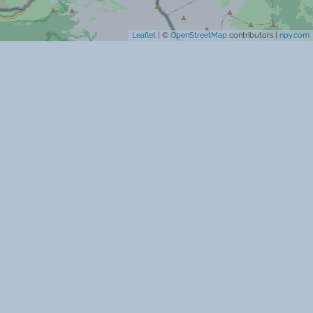
Cartes bancaires acceptées
Leaflet
| ©
OpenStreetMap
contributors |
npy.com