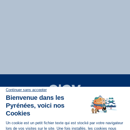
Disponible sur
App Store