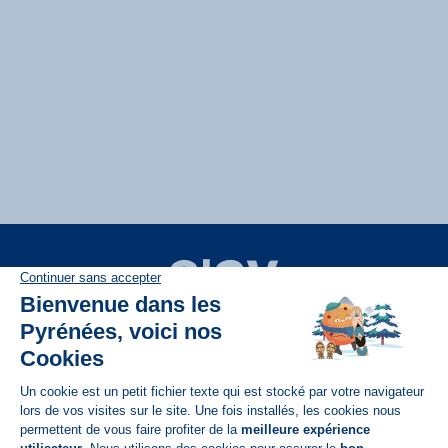
Disponible sur
App Store
A propos de N'PY