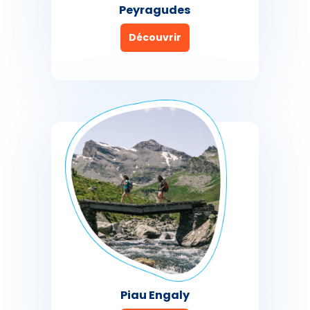
Peyragudes
Découvrir
Piau Engaly