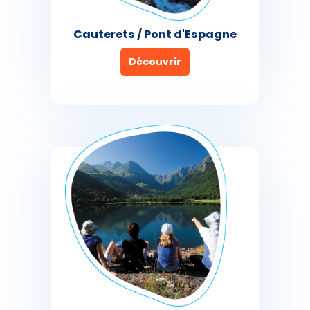
Cauterets / Pont d'Espagne
Découvrir