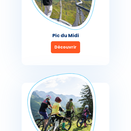
Pic du Midi
Découvrir