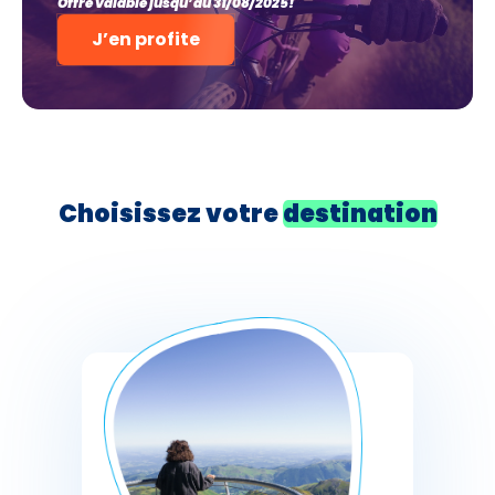
Offre valable jusqu’au 31/08/2025!
J’en profite
Choisissez votre
destination