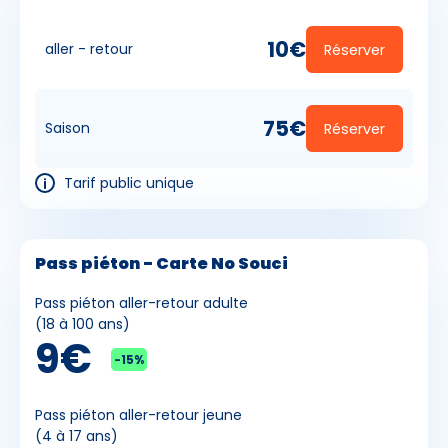
10€
aller - retour
Réserver
75€
Saison
Réserver
Tarif public unique
Pass piéton - Carte No Souci
Pass piéton aller-retour adulte
(18 à 100 ans)
9€
-15%
Pass piéton aller-retour jeune
(4 à 17 ans)