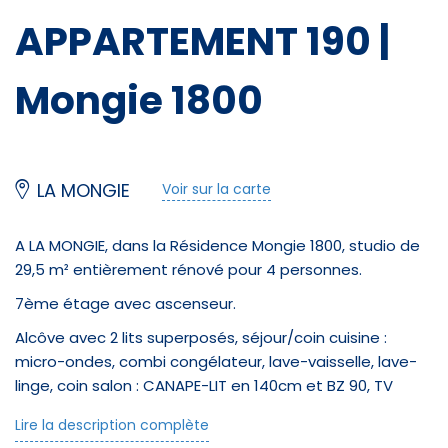
APPARTEMENT 190 |
Mongie 1800
LA MONGIE
Voir sur la carte
A LA MONGIE, dans la Résidence Mongie 1800, studio de
29,5 m² entièrement rénové pour 4 personnes.
7ème étage avec ascenseur.
Alcôve avec 2 lits superposés, séjour/coin cuisine :
micro-ondes, combi congélateur, lave-vaisselle, lave-
linge, coin salon : CANAPE-LIT en 140cm et BZ 90, TV
Couleur, ADSL,Téléséjour.
Lire la description complète
1 lit d'enfant.