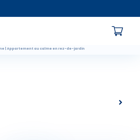
lme | Appartement au calme en rez-de-jardin