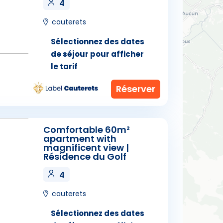
4
cauterets
Sélectionnez des dates
de séjour pour afficher
le tarif
Comfortable 60m²
apartment with
magnificent view |
Résidence du Golf
4
cauterets
Sélectionnez des dates