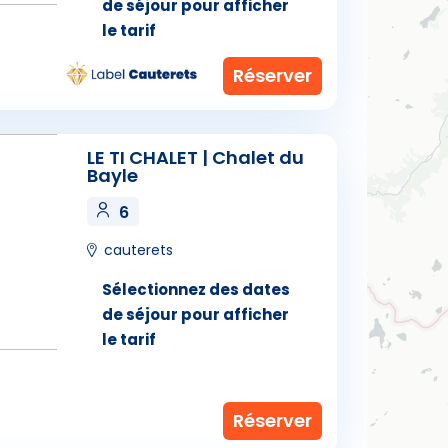
de séjour pour afficher
le tarif
LE TI CHALET | Chalet du
Bayle
6
cauterets
Sélectionnez des dates
de séjour pour afficher
le tarif