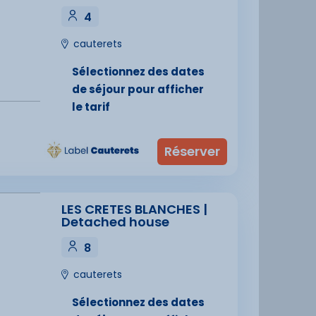
4
cauterets
Sélectionnez des dates
de séjour pour afficher
le tarif
LES CRETES BLANCHES |
Detached house
8
cauterets
Sélectionnez des dates