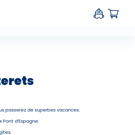
erets
ous passerez de superbes vacances.
x Pont d’Espagne.
îtes.